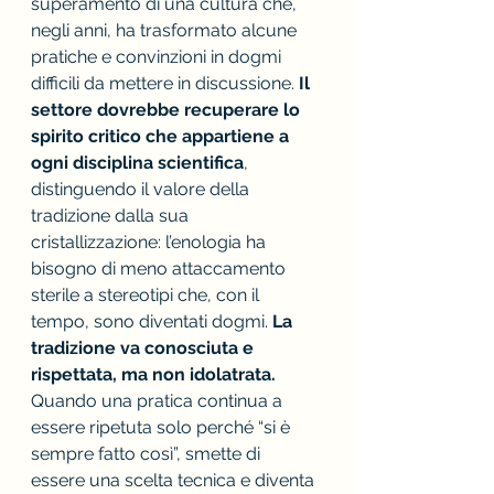
superamento di una cultura che, 
negli anni, ha trasformato alcune 
pratiche e convinzioni in dogmi 
difficili da mettere in discussione. 
Il 
settore dovrebbe recuperare lo 
spirito critico che appartiene a 
ogni disciplina scientifica
, 
distinguendo il valore della 
tradizione dalla sua 
cristallizzazione: l’enologia ha 
bisogno di meno attaccamento 
sterile a stereotipi che, con il 
tempo, sono diventati dogmi. 
La 
tradizione va conosciuta e 
rispettata, ma non idolatrata.
Quando una pratica continua a 
essere ripetuta solo perché “si è 
sempre fatto così”, smette di 
essere una scelta tecnica e diventa 