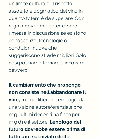
un limite culturale. Il rispetto 
assoluto e dogmatico del vino in 
quanto totem è da superare. Ogni 
regola dovrebbe poter essere 
rimessa in discussione se esistono 
conoscenze, tecnologie o 
condizioni nuove che 
suggeriscono strade migliori. Solo 
così possiamo tornare a innovare 
davvero.
Il cambiamento che propongo 
non consiste nell’abbandonare il 
vino, 
ma nel liberare l’enologia da 
una visione autoreferenziale che 
negli ultimi decenni ha finito per 
irrigidire il settore. 
L’enologo del 
futuro dovrebbe essere prima di 
tutto uno scienziato delle 