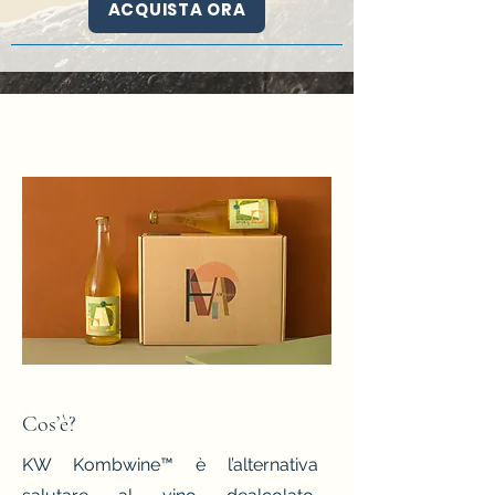
ACQUISTA ORA
Cos’è?
KW Kombwine™ è l’alternativa