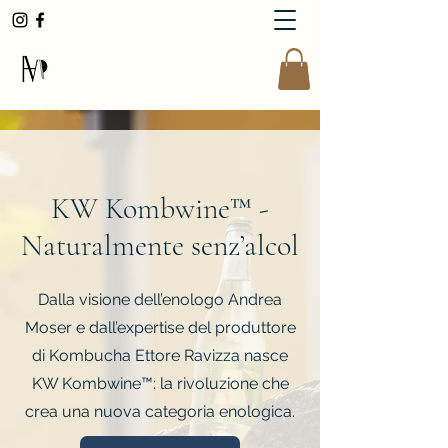
AndreaMoserWinemaker
KW Kombwine™ -
Naturalmente senz’alcol
Dalla visione dell’enologo Andrea
Moser e dall’expertise del produttore
di Kombucha Ettore Ravizza nasce
KW Kombwine™: la rivoluzione che
crea una nuova categoria enologica.