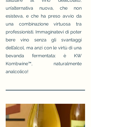
salutare al vino dealcolato,
un’alternativa nuova, che non
esisteva, e che ha preso avvio da
una combinazione virtuosa tra
professionisti. Immaginatevi di poter
bere vino senza gli svantaggi
dell’alcol, ma anzi con le virtù di una
bevanda fermentata: è KW
Kombwine™, naturalmente
analcolico!