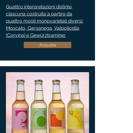
Quattro interpretazioni distinte,
ciascuna costruita a partire da
quattro mosti monovarietali diversi:
Moscato, Garganega, Valpolicella
(Corvina) e Gewürztraminer.
Acquista