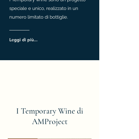
speciale e unico, realizzato in un
numero limitato di bottiglie.
Leggi di più...
I Temporary Wine di
AMProject