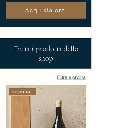
Acquista ora
Tutti i prodotti dello
shop
Filtra e ordina
En primeur