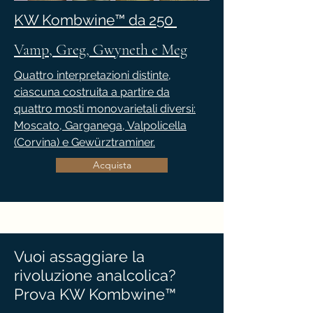
KW Kombwine™ da 250
Vamp, Greg, Gwyneth e Meg
Quattro interpretazioni distinte,
ciascuna costruita a partire da
quattro mosti monovarietali diversi:
Moscato, Garganega, Valpolicella
(Corvina) e Gewürztraminer.
Acquista
Vuoi assaggiare la
rivoluzione analcolica?
Prova KW Kombwine™