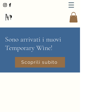
AndreaMoserWinemaker
Sono arrivati i nuovi
Temporary Wine!
Scoprili subito