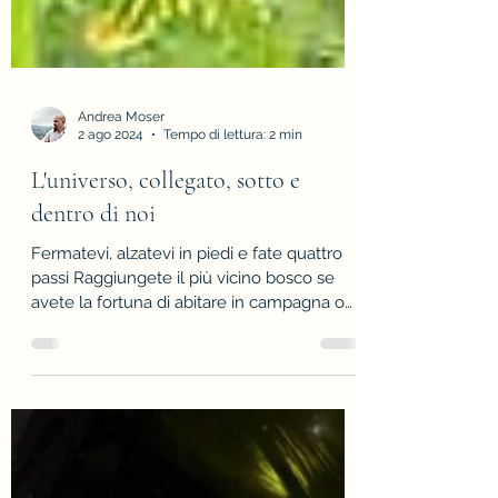
Andrea Moser
2 ago 2024
Tempo di lettura: 2 min
L'universo, collegato, sotto e
dentro di noi
Fermatevi, alzatevi in piedi e fate quattro
passi Raggiungete il più vicino bosco se
avete la fortuna di abitare in campagna o
in...