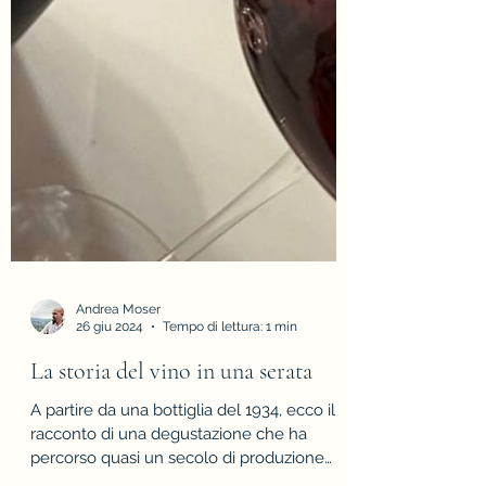
Andrea Moser
26 giu 2024
Tempo di lettura: 1 min