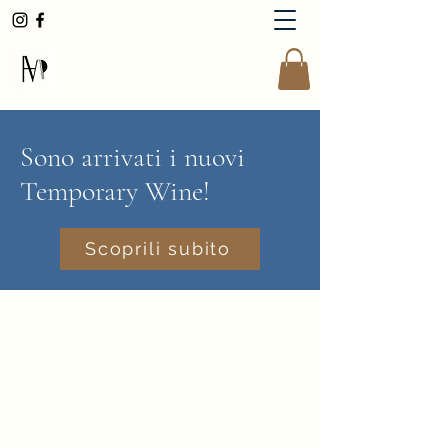
AndreaMoserWinemaker
Sono arrivati i nuovi
Temporary Wine!
Scoprili subito