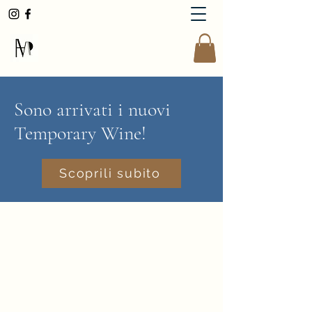
AndreaMoserWinemaker
Sono arrivati i nuovi
Temporary Wine!
Scoprili subito