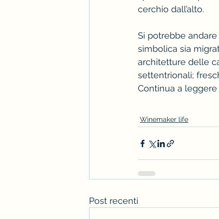
cerchio dall’alto.
Si potrebbe andare 
simbolica sia migrat
architetture delle c
settentrionali; fresc
Continua a leggere
Winemaker life
Post recenti