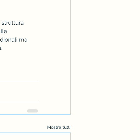
struttura 
lle 
idionali ma 
.
Mostra tutti