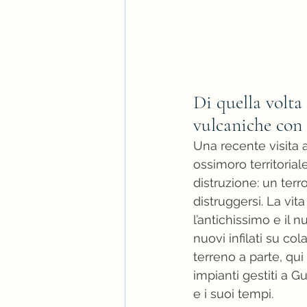
Di quella volta
vulcaniche con u
Una recente visita a
ossimoro territorial
distruzione: un ter
distruggersi. La vi
l’antichissimo e il n
nuovi infilati su co
terreno a parte, qui
impianti gestiti a 
e i suoi tempi.