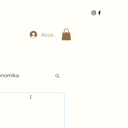
Accedi
ronomika