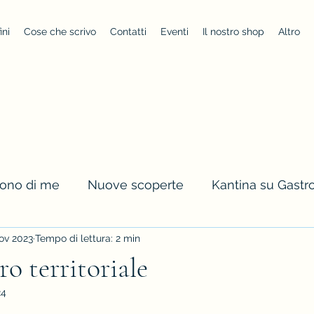
ini
Cose che scrivo
Contatti
Eventi
Il nostro shop
Altro
cono di me
Nuove scoperte
Kantina su Gast
ov 2023
Tempo di lettura: 2 min
o territoriale
24