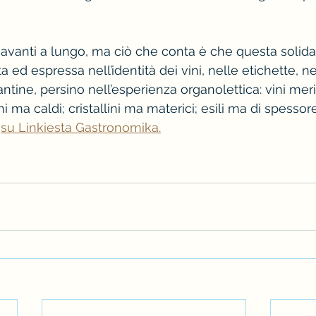
avanti a lungo, ma ciò che conta è che questa solida 
a ed espressa nell’identità dei vini, nelle etichette, ne
antine, persino nell’esperienza organolettica: vini mer
hi ma caldi; cristallini ma materici; esili ma di spessore
 
su Linkiesta Gastronomika.