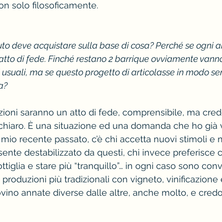
 solo filosoficamente.
to deve acquistare sulla base di cosa? Perché se ogni 
 atto di fede. Finché restano 2 barrique ovviamente vanno
ti usuali, ma se questo progetto di articolasse in modo se
a?
zioni saranno un atto di fede, comprensibile, ma cre
 chiaro. È una situazione ed una domanda che ho già 
l mio recente passato, c’è chi accetta nuovi stimoli e
sente destabilizzato da questi, chi invece preferisce
tiglia e stare più “tranquillo”… in ogni caso sono con
 produzioni più tradizionali con vigneto, vinificazione
vino annate diverse dalle altre, anche molto, e credo 