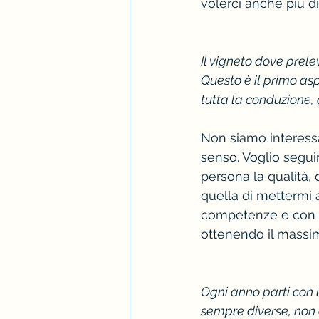
volerci anche più d
Il vigneto dove prelev
Questo è il primo asp
tutta la conduzione, o
Non siamo interessa
senso. Voglio seguir
persona la qualità, 
quella di mettermi a
competenze e con l’a
ottenendo il massimo
Ogni anno parti con u
sempre diverse, non 