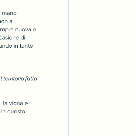
la mano 
non a 
sempre nuova e 
casione di 
ando in tante 
 territorio fatto 
 la vigna e 
 in questo 