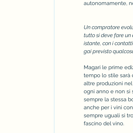
autonomamente, non
Un compratore evolu
tutto si deve fare un
istante, con i contat
gai previsto qualcos
Magari le prime edi
tempo lo stile sarà
altre produzioni ne
ogni anno e non si 
sempre la stessa bot
anche per i vini con
sempre uguali si tro
fascino del vino.