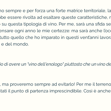
nno sempre e per forza una forte matrice territoriale, 
be essere rivolta ad esaltare queste caratteristiche, 
 su questa tipologia di vino. Per me, sarà una sfida 
pensare ogni anno le mie certezze: ma sarà anche l’oc
tutto quello che ho imparato in questi vent’anni lavor
a e del mondo. 
hio di avere un "vino dell'enologo" piuttosto che un vino del
e, ma proveremo sempre ad evitarlo! Per me il terreno,
ati il punto di partenza imprescindibile. Così è anche