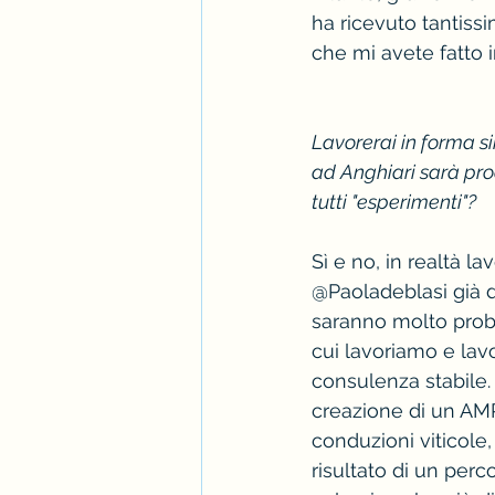
ha ricevuto tantiss
che mi avete fatto in
Lavorerai in forma si
ad Anghiari sarà pro
tutti "esperimenti"?
Sì e no, in realtà l
@Paoladeblasi già da
saranno molto proba
cui lavoriamo e lav
consulenza stabile.
creazione di un AM
conduzioni viticole,
risultato di un perco