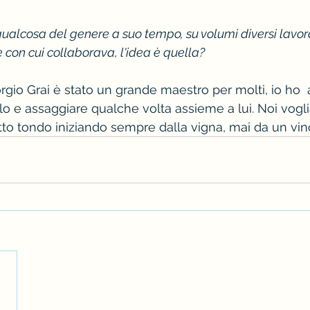
qualcosa del genere a suo tempo, su volumi diversi lavo
 con cui collaborava, l'idea è quella?
gio Grai è stato un grande maestro per molti, io ho  
lo e assaggiare qualche volta assieme a lui. Noi vogl
to tondo iniziando sempre dalla vigna, mai da un vino 