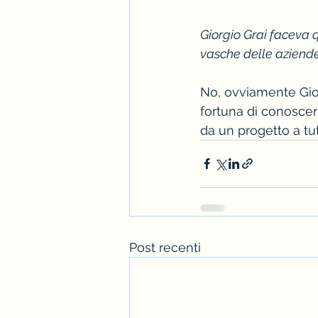
Giorgio Grai faceva 
vasche delle aziende
No, ovviamente Gior
fortuna di conoscer
da un progetto a tut
Post recenti