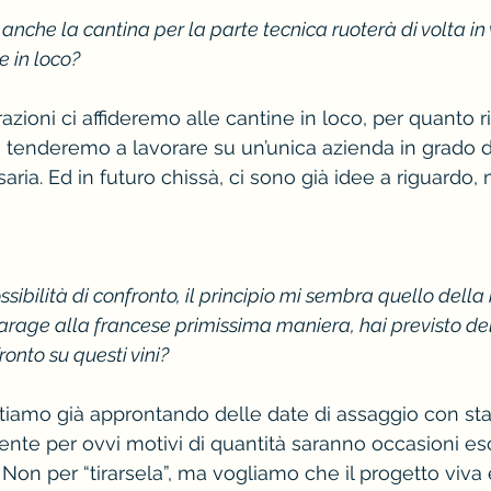
e anche la cantina per la parte tecnica ruoterà di volta in v
 in loco?
azioni ci affideremo alle cantine in loco, per quanto 
i tenderemo a lavorare su un’unica azienda in grado di 
saria. Ed in futuro chissà, ci sono già idee a riguardo,
ibilità di confronto, il principio mi sembra quello della
arage alla francese primissima maniera, hai previsto dell
ronto su questi vini?
tiamo già approntando delle date di assaggio con sta
ente per ovvi motivi di quantità saranno occasioni es
. Non per “tirarsela”, ma vogliamo che il progetto viva